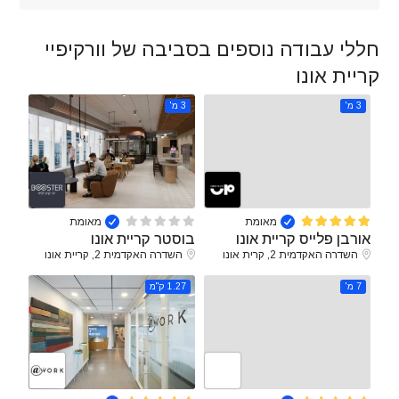
חללי עבודה נוספים בסביבה של וורקיפיי
קריית אונו
3 מ'
3 מ'
מאומת
מאומת
אורבן פלייס קריית אונו
בוסטר קריית אונו
השדרה האקדמית 2, קרית אונו
השדרה האקדמית 2, קריית אונו
7 מ'
1.27 ק"מ