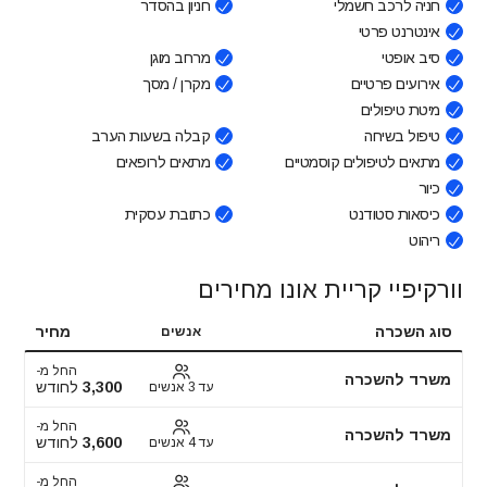
חניה לרכב חשמלי
חניון בהסדר
אינטרנט פרטי
סיב אופטי
מרחב מוגן
אירועים פרטיים
מקרן / מסך
מיטת טיפולים
טיפול בשיחה
קבלה בשעות הערב
מתאים לטיפולים קוסמטיים
מתאים לרופאים
כיור
כיסאות סטודנט
כתובת עסקית
ריהוט
וורקיפיי קריית אונו מחירים
סוג השכרה
מחיר
אנשים
החל מ-
משרד להשכרה
3,300
לחודש
עד 3 אנשים
החל מ-
משרד להשכרה
3,600
לחודש
עד 4 אנשים
החל מ-