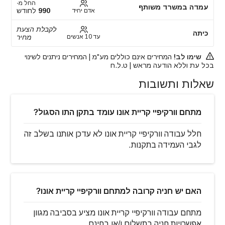
החל מ-
עמדה במשרד משותף
990
לחודש
אדם יחיד
לקבלת הצעת
כיתה
עד 10 אנשים
מחיר
שימו לב!
המחירים אינם כוללים מע"מ | המחירים ניתנים לשינוי
בכל עת וללא הודעה מראש | ט.ל.ח
שאלות ותשובות
מתחם וורקיפיי קריית אונו עומד בתקן התו הסגול?
חלל עבודה וורקיפיי קריית אונו לא עדכן אותנו בשלב זה
לגבי העמידה בתקנות.
האם יש חניה קרובה למתחם וורקיפיי קריית אונו?
מתחם עבודה וורקיפיי קריית אונו מציע בסביבה מגוון
אפשרויות חניה בתשלום ו/או בחינם.