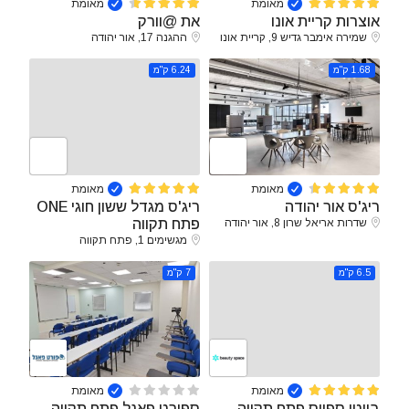
מאומת
מאומת
אוצרות קריית אונו
את @וורק
שמירה אימבר גדיש 9, קריית אונו
ההגנה 17, אור יהודה
1.68 ק"מ
6.24 ק"מ
מאומת
מאומת
ריג'ס אור יהודה
ריג'ס מגדל ששון חוגי ONE
שדרות אריאל שרון 8, אור יהודה
פתח תקווה
מגשימים 1, פתח תקווה
6.5 ק"מ
7 ק"מ
מאומת
מאומת
ביוטי ספייס פתח תקווה
ספורט פאנל פתח תקווה