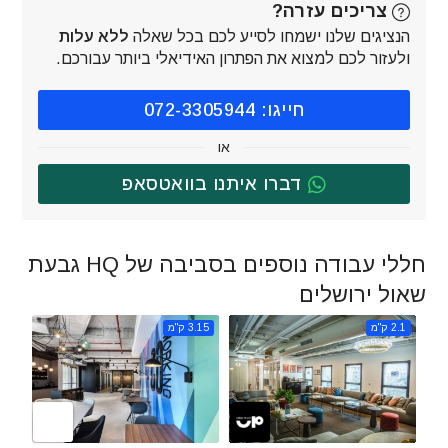
צריכים עזרה?
הנציגים שלנו ישמחו לסייע לכם בכל שאלה
ללא עלות
ולעזור לכם למצוא את הפתרון האידיאלי ביותר עבורכם.
חייגו: 072-3305944
או
דברו איתנו בוואטסאפ
חללי עבודה נוספים בסביבה של HQ גבעת
שאול ירושלים
2.1 ק"מ
3.15 ק"מ