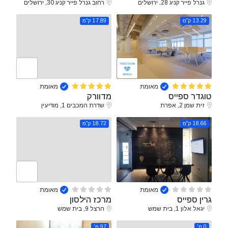
גנרל פייר קניג 28, ירושלים
רחוב גנרל פייר קניג 30, ירושלים
13.29 ק"מ
17.89 ק"מ
מאומת
מאומת
טוגדר ספייס
מדוורק
זית שמן 2, אפרת
שדרת המכבים 1, מודיעין
18.66 ק"מ
18.72 ק"מ
מאומת
מאומת
גרין ספייס
מרכז הילסון
יגאל אלון 1, בית שמש
הרצל 9, בית שמש
0 מ'
97 מ'