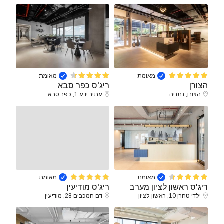
מאומת
מאומת
הצורן
ריג'ס כפר סבא
הצורן, נתניה
עתיר ידע 1, כפר סבא
מאומת
מאומת
ריג'ס ראשון לציון מערב
ריג'ס מודיעין
ילדי טהרן 10, ראשון לציון
דם המכבים 28, מודיעין