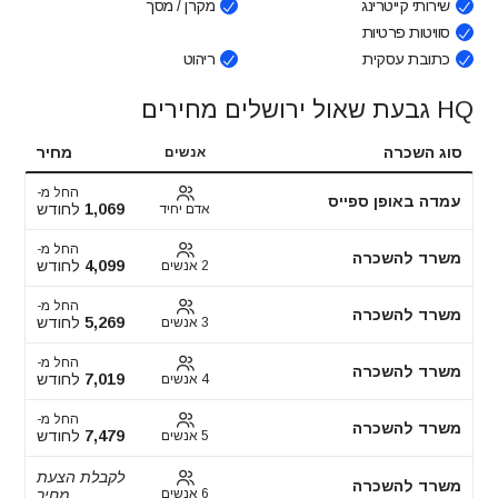
שירותי קייטרינג
מקרן / מסך
סוויטות פרטיות
כתובת עסקית
ריהוט
HQ גבעת שאול ירושלים מחירים
סוג השכרה
מחיר
אנשים
החל מ-
עמדה באופן ספייס
1,069
לחודש
אדם יחיד
החל מ-
משרד להשכרה
4,099
לחודש
2 אנשים
החל מ-
משרד להשכרה
5,269
לחודש
3 אנשים
החל מ-
משרד להשכרה
7,019
לחודש
4 אנשים
החל מ-
משרד להשכרה
7,479
לחודש
5 אנשים
לקבלת הצעת
משרד להשכרה
6 אנשים
מחיר