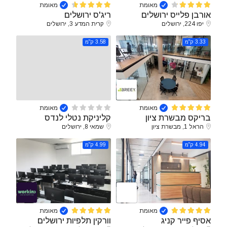
מאומת
מאומת
אורבן פלייס ירושלים
ריג'ס ירושלים
יפו 224, ירושלים
קרית המדע 3, ירושלים
3.33 ק"מ
3.58 ק"מ
מאומת
מאומת
בריקס מבשרת ציון
קליניקת נטלי לנדס
הראל 1, מבשרת ציון
שמאי 8, ירושלים
4.94 ק"מ
4.99 ק"מ
מאומת
מאומת
אסיף פייר קניג
וורקין תלפיות ירושלים