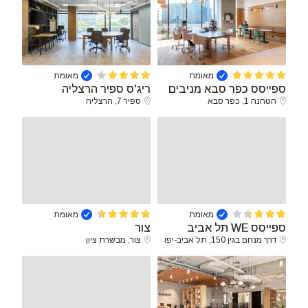
מאומת
מאומת
ספייסס כפר סבא מניבים
ריג'ס ספיר הרצליה
הטחנה 1, כפר סבא
ספיר 7, הרצליה
מאומת
מאומת
ספייסס WE תל אביב
צור
דרך מנחם בגין 150, תל אביב-יפו
צור, מבשרת ציון