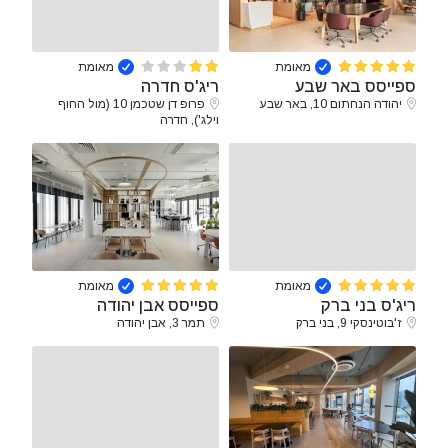
מאומת
מאומת
ספייסס באר שבע
ריג'ס חדרה
יהודה הנחתום 10, באר שבע
פרופ דן שטכמן 10 (מול החוף
וילג'), חדרה
מאומת
מאומת
ריג'ס בני ברק
ספייסס אבן יהודה
ז'בוטינסקי 9, בני ברק
תמר 3, אבן יהודה