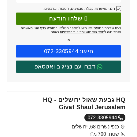
הנני מאשר/ת קבלת מבצעים, הטבות ועדכונים.
שלחו הודעה
בעת שליחת הטופס ו/או חיוג למספר הטלפון המופיע בדף הנני מאשר/ת
ומסכים/ה ל
תנאי השימוש ומדיניות הפרטיות
באתר.
או
חייגו: 072-3305944
דברו עם נציג בוואטסאפ
HQ גבעת שאול ירושלים - HQ
Givat Shaul Jerusalem
072-3305944
כנפי נשרים 68, ירושלים
שטח: 700 מ"ר