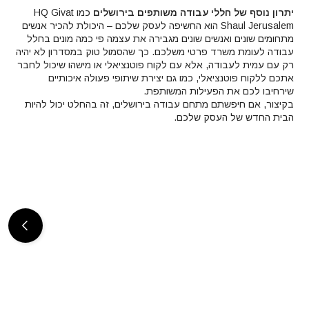
יתרון נוסף של חללי עבודה משותפים בירושלים
כמו HQ Givat
Shaul Jerusalem הוא החשיפה לעסק שלכם – היכולת להכיר אנשים
מתחומים שונים ואנשים שונים מגבירה את עצמה פי כמה מונים בחלל
עבודה לעומת משרד פרטי משלכם. כך שהסמול טוק במסדרון לא יהיה
רק עם עמית לעבודה, אלא עם לקוח פוטנציאלי או מישהו שיכול לחבר
אתכם ללקוח פוטנציאלי, כמו גם יצירת שיתופי פעולה איכותיים
שירחיבו לכם את הפעילות המשותפת.
בקיצור, אם חיפשתם מתחם עבודה בירושלים, זה בהחלט יכול להיות
הבית החדש של העסק שלכם.