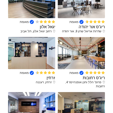
מאומת
מאומת
ריג'ס אור יהודה
יגאל אלון
שדרות אריאל שרון 8, אור יהודה
רחוב יגאל אלון, תל אביב
מאומת
מאומת
ריג'ס רחובות
זרחין
פרופ' הלל וחנן אופנהיימר 4,
זרחין, רעננה
רחובות