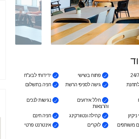
ד
פתוח בשישי
ידידותי לבע"ח
לתחנת
גישה לסניפי הרשת
חניה בתשלום
חלל אירועים
נגישות לנכים
והרצאות
ניקיון
קהילה ונטוורקינג
חניה חינם
 משותפים
לוקרים
אינטרנט פרטי