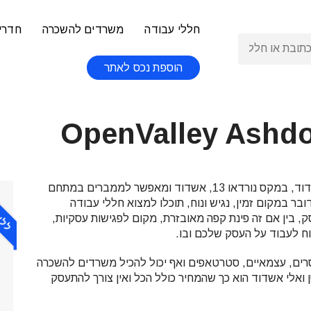
חללי עבודה
משרדים להשכרה
חדרי 
הוספת נכס לאתר
OpenValley Ashd
ללא 
, הנמצא במיקום מרכזי באשדוד, במקס נורדאו 13, אשדוד ומאפשר לממברים במתחם
ר במקום זמין, נגיש ונוח, תוכלו למצוא חללי עבודה
 בין אם זה פינת קפה מאובזרת, מקום לפגישות עסקיות,
נוח לעבוד על העסק שלכם ובו.
רים, עצמאיים, סטרטאפים ואף יכול להכיל משרדים להשכרה
 ואלי אשדוד הוא כך שהמחיר כולל הכל ואין צורך להתעסק