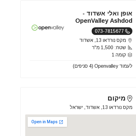
אופן ואלי אשדוד -
OpenValley Ashdod
073-7815677
מקס נורדאו 13, אשדוד
שטח: 1,500 מ"ר
קומה 1
לעמוד Openvalley (4 סניפים)
מיקום
מקס נורדאו 13, אשדוד, ישראל