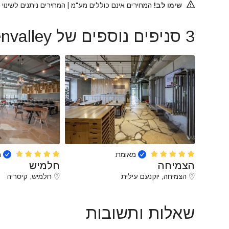
שימו לב!
המחירים אינם כוללים מע"מ | המחירים ניתנים לשינו
3 סניפים נוספים של Openvalley
מאומת
מ
הצמיחה
חלמיש
הצמיחה, יוקנעם עילית
חלמיש, קיסריה
שאלות ותשובות