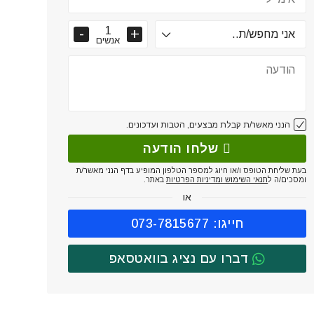
אנשים
הנני מאשר/ת קבלת מבצעים, הטבות ועדכונים.
שלחו הודעה
בעת שליחת הטופס ו/או חיוג למספר הטלפון המופיע בדף הנני מאשר/ת
ומסכים/ה ל
תנאי השימוש ומדיניות הפרטיות
באתר.
או
חייגו: 073-7815677
דברו עם נציג בוואטסאפ