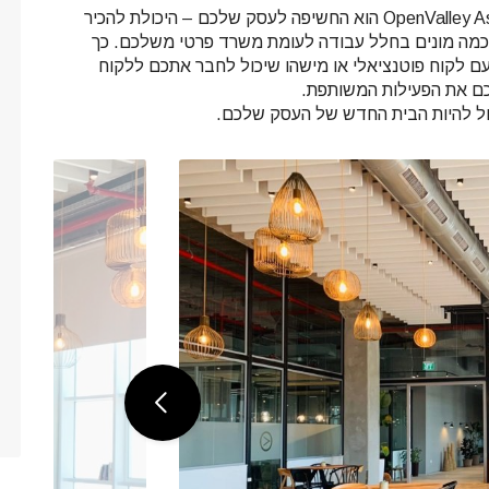
כמו OpenValley Ashdod הוא החשיפה לעסק שלכם – היכולת להכיר
 כמה מונים בחלל עבודה לעומת משרד פרטי משלכם. כך
ם לקוח פוטנציאלי או מישהו שיכול לחבר אתכם ללקוח
לכם את הפעילות המשותפת.
ל להיות הבית החדש של העסק שלכם.