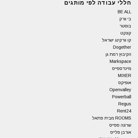
חללי עבודה לפי מותגים
BE ALL
בי וורק
בוסטר
קונקט
קו וורקינג ישראל
Dogether
הקיבוץ רמת גן
Markspace
מיינדספייס
MIXER
אופיקס
Openvalley
Powerball
Regus
Rent24
ROOMS מבית פתאל
שרונה ספייס
אורבן פלייס