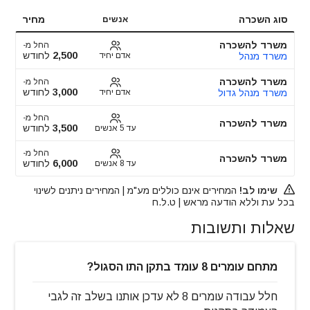
סוג השכרה
מחיר
אנשים
משרד להשכרה
החל מ-
2,500
לחודש
משרד מנהל
אדם יחיד
משרד להשכרה
החל מ-
3,000
לחודש
משרד מנהל גדול
אדם יחיד
החל מ-
משרד להשכרה
3,500
לחודש
עד 5 אנשים
החל מ-
משרד להשכרה
6,000
לחודש
עד 8 אנשים
שימו לב!
המחירים אינם כוללים מע"מ | המחירים ניתנים לשינוי
בכל עת וללא הודעה מראש | ט.ל.ח
שאלות ותשובות
מתחם עומרים 8 עומד בתקן התו הסגול?
חלל עבודה עומרים 8 לא עדכן אותנו בשלב זה לגבי