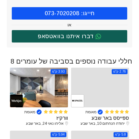
חייגו: 073-7020208
או
דברו איתנו בוואטסאפ
חללי עבודה נוספים בסביבה של עומרים 8
2.76 ק"מ
3.93 ק"מ
מאומת
מאומת
ספייסס באר שבע
וורקיז
יהודה הנחתום 10, באר שבע
אליהו נאוי 24, באר שבע
5.8 ק"מ
5.94 ק"מ