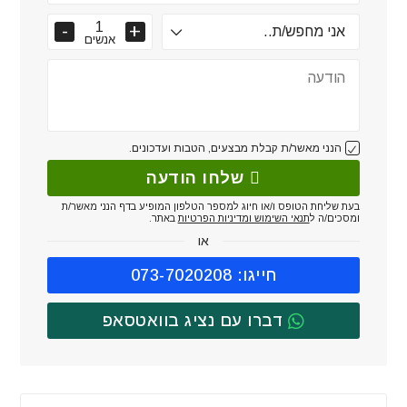
אנשים
הנני מאשר/ת קבלת מבצעים, הטבות ועדכונים.
שלחו הודעה
בעת שליחת הטופס ו/או חיוג למספר הטלפון המופיע בדף הנני מאשר/ת
ומסכים/ה ל
תנאי השימוש ומדיניות הפרטיות
באתר.
או
חייגו: 073-7020208
דברו עם נציג בוואטסאפ