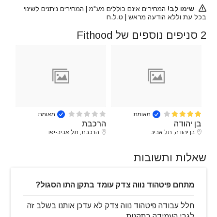
שימו לב!
המחירים אינם כוללים מע"מ | המחירים ניתנים לשינוי
בכל עת וללא הודעה מראש | ט.ל.ח
2 סניפים נוספים של Fithood
מאומת
מאומת
בן יהודה
הרכבת
בן יהודה, תל אביב
הרכבת, תל אביב-יפו
שאלות ותשובות
מתחם פיטהוד נווה צדק עומד בתקן התו הסגול?
חלל עבודה פיטהוד נווה צדק לא עדכן אותנו בשלב זה
לגבי העמידה בתקנות.