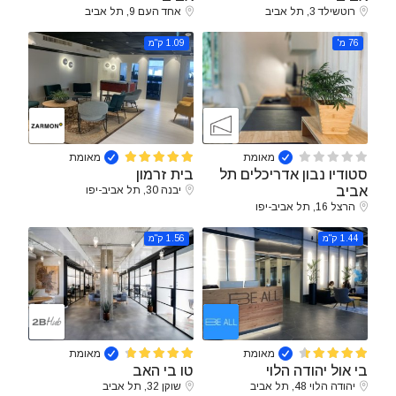
רוטשילד 3, תל אביב
אחד העם 9, תל אביב
76 מ'
1.09 ק"מ
מאומת
מאומת
סטודיו נבון אדריכלים תל
בית זרמון
אביב
יבנה 30, תל אביב-יפו
הרצל 16, תל אביב-יפו
1.44 ק"מ
1.56 ק"מ
מאומת
מאומת
בי אול יהודה הלוי
טו בי האב
יהודה הלוי 48, תל אביב
שוקן 32, תל אביב