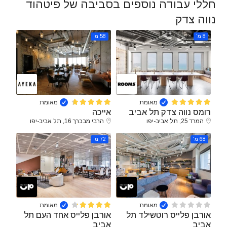
חללי עבודה נוספים בסביבה של פיטהוד
נווה צדק
8 מ'
58 מ'
מאומת
מאומת
רומס נווה צדק תל אביב
אייכה
המרד 25, תל אביב-יפו
הרבי מבכרך 16, תל אביב-יפו
68 מ'
72 מ'
מאומת
מאומת
אורבן פלייס רוטשילד תל
אורבן פלייס אחד העם תל
אביב
אביב