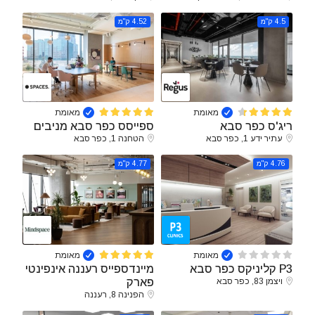
4.5 ק"מ
4.52 ק"מ
מאומת
מאומת
ריג'ס כפר סבא
ספייסס כפר סבא מניבים
עתיר ידע 1, כפר סבא
הטחנה 1, כפר סבא
4.76 ק"מ
4.77 ק"מ
מאומת
מאומת
P3 קליניקס כפר סבא
מיינדספייס רעננה אינפינטי
ויצמן 83, כפר סבא
פארק
הפנינה 8, רעננה