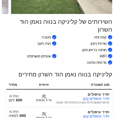
השירותים של קליניקה בנווה נאמן הוד
השרון
קפה ותה
מטבח
שירותי ניקיון
חניה חינם
מותנה בראיון סינון
WIFI
שטחים משותפים
פרטיות מלאה
קליניקה בנווה נאמן הוד השרון מחירים
סוג השכרה
מחיר
אנשים
חדר טיפולים
החל מ-
חדר טיפולים קטן
600
ליום
עד 3 אנשים
קיימת אפשרות לרכוש כרטיסיות לפי שעות
חדר טיפולים
החל מ-
600
לססיה
חדר טיפולים קטן
עד 3 אנשים