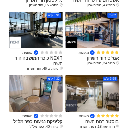
אשטרום פורט הוד השרון
מיילסטון הוד השרון
החרש 4, הוד השרון
החרש 15, הוד השרון
62 מ'
3.91 ק"מ
מאומת
מאומת
אמי'ס הוד השרון
NEXT כיכר המושבה הוד
הנגר 24, הוד השרון
השרון
סוקולוב 46, הוד השרון
3.95 ק"מ
4.22 ק"מ
מאומת
מאומת
בוסטר רמת השרון
קליניקת נגיעות כפר מל"ל
החרושת 18, רמת השרון
עין חי 40, כפר מל"ל