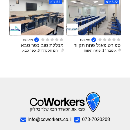
5.22 ק"מ
5.3 ק"מ
מאומת
מאומת
ספורט פאנל פתח תקווה
מכללת טוב כפר סבא
אימבר 14, פתח תקווה
יוחנן הסנדלר 6, כפר סבא
info@coworkers.co.il
073-7020208