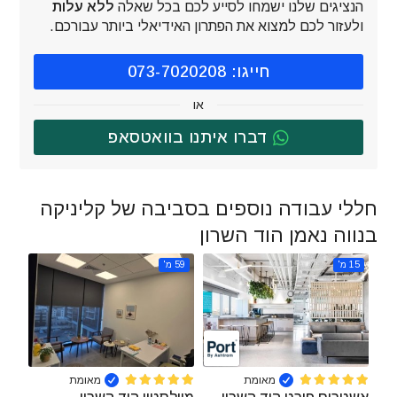
הנציגים שלנו ישמחו לסייע לכם בכל שאלה
ללא עלות
ולעזור לכם למצוא את הפתרון האידיאלי ביותר עבורכם.
חייגו: 073-7020208
או
דברו איתנו בוואטסאפ
חללי עבודה נוספים בסביבה של קליניקה
בנווה נאמן הוד השרון
15 מ'
59 מ'
מאומת
מאומת