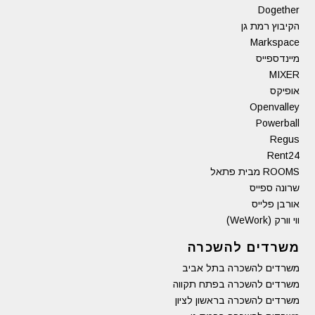
Dogether
הקיבוץ רמת גן
Markspace
מיינדספייס
MIXER
אופיקס
Openvalley
Powerball
Regus
Rent24
ROOMS מבית פתאל
שרונה ספייס
אורבן פלייס
ווי וורק (WeWork)
משרדים להשכרה
משרדים להשכרה בתל אביב
משרדים להשכרה בפתח תקווה
משרדים להשכרה בראשון לציון