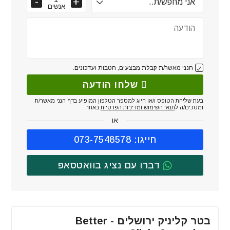
אנשים
הנני מאשר/ת קבלת מבצעים, הטבות ועדכונים.
שלחו הודעה
בעת שליחת הטופס ו/או חיוג למספר הטלפון המופיע בדף הנני מאשר/ת
ומסכים/ה ל
תנאי השימוש ומדיניות הפרטיות
באתר.
או
חייגו: 073-7548578
דברו עם נציג בוואטסאפ
בטר קליניק ירושלים - Better