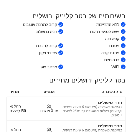
השירותים של בטר קליניק ירושלים
ללא התחייבות
קרוב לתחנת אוטובוס
גישה לסניפי הרשת
חניה בתשלום
קפה ותה
מטבח
קרוב לרכבת
מכונת קפה
שירותי ניקיון
חניה חינם
WIFI
מרחב מוגן
בטר קליניק ירושלים מחירים
סוג השכרה
מחיר
אנשים
חדר טיפולים
החל מ-
בהזמנת משמרת (מינימום 6 שעות רצופות
50
לשעה
עד 3 אנשים
וקבועות) העלות מחושבת לפי 25₪ לשעה
+ מע"מ
חדר טיפולים
החל מ-
בהזמנת משמרת (מינימום 6 שעות רצופות