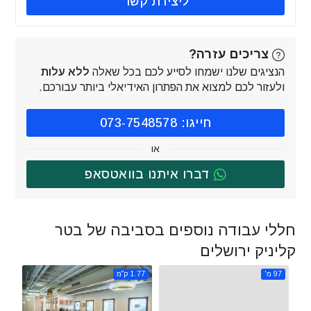
ליצירת קשר
צריכים עזרה?
הנציגים שלנו ישמחו לסייע לכם בכל שאלה
ללא עלות
ולעזור לכם למצוא את הפתרון האידיאלי ביותר עבורכם.
חייגו: 073-7548578
או
דברו איתנו בוואטסאפ
חללי עבודה נוספים בסביבה של בטר
קליניק ירושלים
97 מ'
1.77 ק"מ