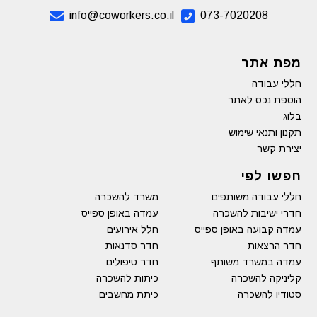
info@coworkers.co.il
073-7020208
מפת אתר
חללי עבודה
הוספת נכס לאתר
בלוג
תקנון ותנאי שימוש
יצירת קשר
חפשו לפי
חללי עבודה משותפים
משרד להשכרה
חדרי ישיבות להשכרה
עמדה באופן ספייס
עמדה קבועה באופן ספייס
חלל אירועים
חדר הרצאות
חדר סדנאות
עמדה במשרד משותף
חדר טיפולים
קליניקה להשכרה
כיתות להשכרה
סטודיו להשכרה
כיתת מחשבים