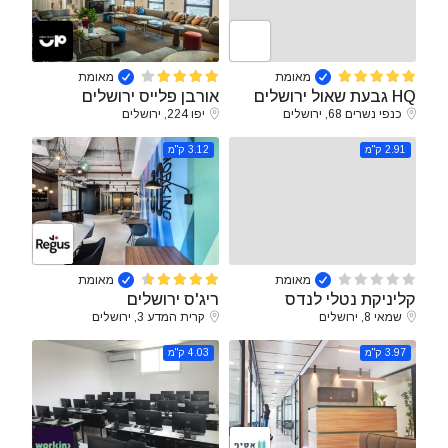
מאומת
מאומת
HQ גבעת שאול ירושלים
אורבן פלייס ירושלים
כנפי נשרים 68, ירושלים
יפו 224, ירושלים
2.91 ק"מ
3.12 ק"מ
מאומת
מאומת
קליניקת נטלי לנדס
ריג'ס ירושלים
שמאי 8, ירושלים
קרית המדע 3, ירושלים
3.97 ק"מ
4.03 ק"מ