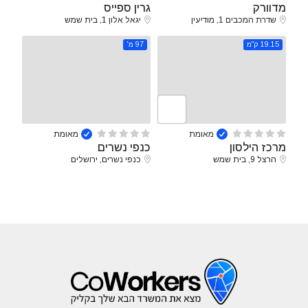
מדוורק
גרין ספייס
שדרת המכבים 1, מודיעין
יגאל אלון 1, בית שמש
19.15 ק"מ
97 מ'
מאומת
מאומת
מרכז הילסון
כנפי נשרים
הרצל 9, בית שמש
כנפי נשרים, ירושלים