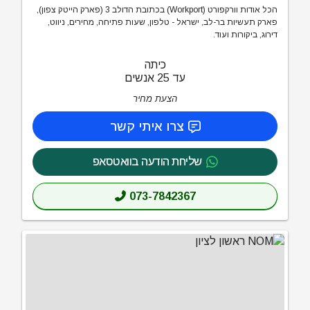
הכל אודות וורקפורט (Workport) בכתובת הדולב 3 (פארק הייטק צפון),
פארק תעשיות בר-לב, ישראל - טלפון, שעות פתיחה, מחירים, ניווט,
דירוג, ביקורות ועוד.
כיתה
עד 25 אנשים
הצעת מחיר
צרו איתי קשר
שליחת הודעה בוואטסאפ
073-7842367