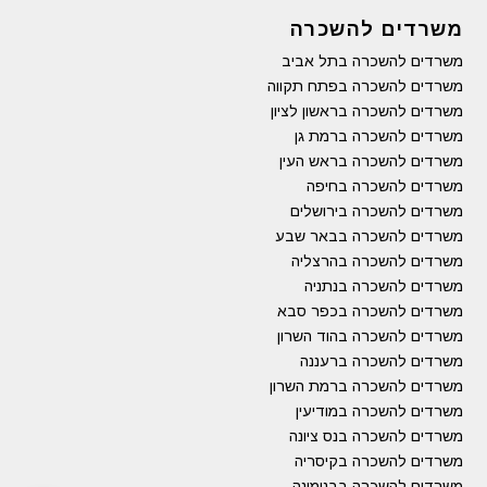
משרדים להשכרה
משרדים להשכרה בתל אביב
משרדים להשכרה בפתח תקווה
משרדים להשכרה בראשון לציון
משרדים להשכרה ברמת גן
משרדים להשכרה בראש העין
משרדים להשכרה בחיפה
משרדים להשכרה בירושלים
משרדים להשכרה בבאר שבע
משרדים להשכרה בהרצליה
משרדים להשכרה בנתניה
משרדים להשכרה בכפר סבא
משרדים להשכרה בהוד השרון
משרדים להשכרה ברעננה
משרדים להשכרה ברמת השרון
משרדים להשכרה במודיעין
משרדים להשכרה בנס ציונה
משרדים להשכרה בקיסריה
משרדים להשכרה בבנימינה