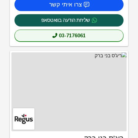
צרו איתי קשר
שליחת הודעה בוואטסאפ
03-7176061