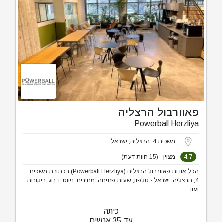
פאוורבול הרצליה
Powerball Herzliya
משכית 4, הרצליה, ישראל
4.7
מצוין
(15 חוות דעת)
הכל אודות פאוורבול הרצליה (Powerball Herzliya) בכתובת משכית
4, הרצליה, ישראל - טלפון, שעות פתיחה, מחירים, ניווט, דירוג, ביקורות
ועוד.
כיתה
עד 35 אנשים