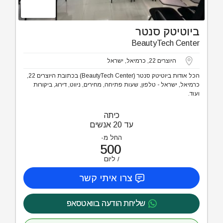
ביוטיטק סנטר
BeautyTech Center
היוצרים 22, כרמיאל, ישראל
הכל אודות ביוטיטק סנטר (BeautyTech Center) בכתובת היוצרים 22,
כרמיאל, ישראל - טלפון, שעות פתיחה, מחירים, ניווט, דירוג, ביקורות
ועוד.
כיתה
עד 20 אנשים
החל מ-
500
ליום
צרו איתי קשר
שליחת הודעה בוואטסאפ