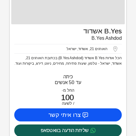
B.Yes אשדוד
B.Yes Ashdod
האורגים 21, אשדוד, ישראל
הכל אודות B.Yes אשדוד (B.Yes Ashdod) בכתובת האורגים 21,
אשדוד, ישראל - טלפון, שעות פתיחה, מחירים, ניווט, דירוג, ביקורות ועוד.
כיתה
עד 50 אנשים
החל מ-
100
לשעה
צרו איתי קשר
שליחת הודעה בוואטסאפ