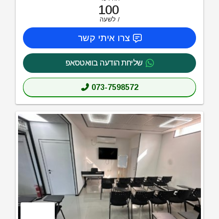
100
לשעה
צרו איתי קשר
שליחת הודעה בוואטסאפ
073-7598572