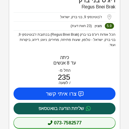
ריג'ס בני ברק
Regus Bnei Brak
ז'בוטינסקי 9, בני ברק, ישראל
5.0
מצוין
(23 חוות דעת)
הכל אודות ריג'ס בני ברק (Regus Bnei Brak) בכתובת ז'בוטינסקי 9,
בני ברק, ישראל - טלפון, שעות פתיחה, מחירים, ניווט, דירוג, ביקורות
ועוד.
כיתה
עד 8 אנשים
החל מ-
235
לשעה
צרו איתי קשר
שליחת הודעה בוואטסאפ
073-7582577