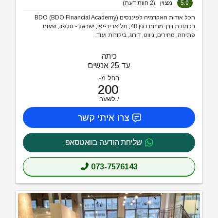
5.0
מצוין
(2 חוות דעת)
הכל אודות האקדמיה לפיננסים BDO (BDO Financial Academy)
בכתובת דרך מנחם בגין 48, תל אביב-יפו, ישראל - טלפון, שעות
פתיחה, מחירים, ניווט, דירוג, ביקורות ועוד.
כיתה
עד 25 אנשים
החל מ-
200
לשעה
צרו איתי קשר
שליחת הודעה בוואטסאפ
073-7576143