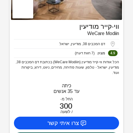
ווי-קייר מודיעין
WeCare Modiin
דם המכבים 38, מודיעין, ישראל
4.9
מצוין
(7 חוות דעת)
הכל אודות ווי-קייר מודיעין (WeCare Modiin) בכתובת דם המכבים 38,
מודיעין, ישראל - טלפון, שעות פתיחה, מחירים, ניווט, דירוג, ביקורות
ועוד.
כיתה
עד 35 אנשים
החל מ-
300
לשעה
צרו איתי קשר